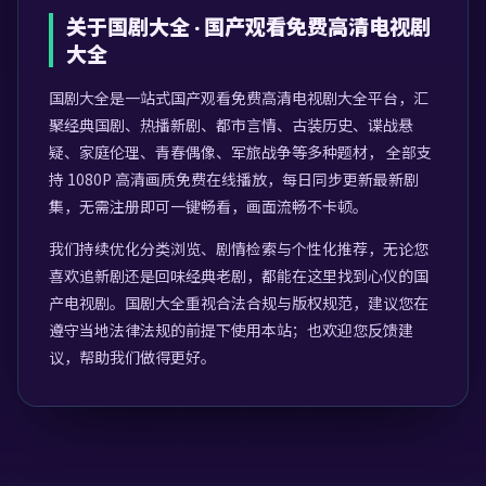
关于
国剧大全
·
国产观看免费高清电视剧
大全
国剧大全
是一站式
国产观看免费高清电视剧大全
平台，汇
聚经典国剧、热播新剧、都市言情、古装历史、谍战悬
疑、家庭伦理、青春偶像、军旅战争等多种题材， 全部支
持 1080P 高清画质免费在线播放，每日同步更新最新剧
集，无需注册即可一键畅看，画面流畅不卡顿。
我们持续优化分类浏览、剧情检索与个性化推荐，无论您
喜欢追新剧还是回味经典老剧，都能在这里找到心仪的国
产电视剧。
国剧大全
重视合法合规与版权规范，建议您在
遵守当地法律法规的前提下使用本站；也欢迎您反馈建
议，帮助我们做得更好。