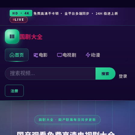
免费高清不卡顿 · 全平台多端同步 · 24H 极速上新
HD · 4K
LIVE
国剧大全
首页
电影
电视剧
动漫
搜索
登录
注册
国产观看免费高清电视剧大全